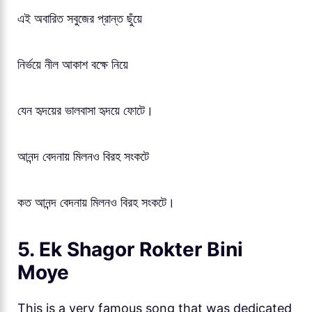
এই অবারিত সবুজের প্রান্ত ছুঁয়ে
নির্ভয়ে নীল আকাশ বক্ষে নিয়ে
যেন হৃদয়ের ভালবাসা হৃদয়ে ফোটে।
আনন্দ বেদনায় মিলনও বিরহ সংকটে
কত আনন্দ বেদনায় মিলনও বিরহ সংকটে।
5. Ek Shagor Rokter Bini
Moye
This is a very famous song that was dedicated