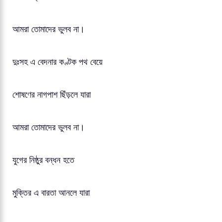
আমরা তোমাদের ভুলব না।
দুঃসহ এ বেদনার কণ্টক পথ বেয়ে
শোষণের নাগপাশ ছিঁড়লে যারা
আমরা তোমাদের ভুলব না।
যুগের নিষ্ঠুর বন্ধন হতে
মুক্তির এ বারতা আনলে যারা