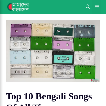
Skip
ME
to
content
Top 10 Bengali Songs