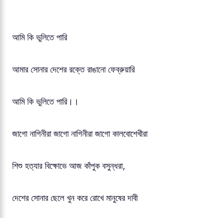
আমি কি ভুলিতে পারি
আমার সোনার দেশের রক্তে রাঙানো ফেব্রুয়ারি
আমি কি ভুলিতে পারি।।
জাগো নাগিনীরা জাগো নাগিনীরা জাগো কালবোশেখীরা
শিশু হত্যার বিক্ষোভে আজ কাঁপুক বসুন্ধরা,
দেশের সোনার ছেলে খুন করে রোখে মানুষের দাবী