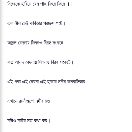
নিজেকে হারিয়ে যেন পাই ফিরে ফিরে ।।
এক নীল ঢেউ কবিতার প্রচ্ছদ পটে।
আনন্দ বেদনায় মিলনও বিরহ সংকটে
কত আনন্দ বেদনায় মিলনও বিরহ সংকটে।
এই পদ্মা এই মেঘনা এই হাজার নদীর অববাহিকায়
এখানে রমনীগুলো নদীর মত
নদীও নারীর মত কথা কয়।