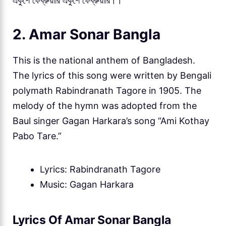
একুশে ফেব্রুয়ারি একুশে ফেব্রুয়ারি।।
2. Amar Sonar Bangla
This is the national anthem of Bangladesh.
The lyrics of this song were written by Bengali
polymath Rabindranath Tagore in 1905. The
melody of the hymn was adopted from the
Baul singer Gagan Harkara’s song “Ami Kothay
Pabo Tare.”
Lyrics: Rabindranath Tagore
Music: Gagan Harkara
Lyrics Of Amar Sonar Bangla