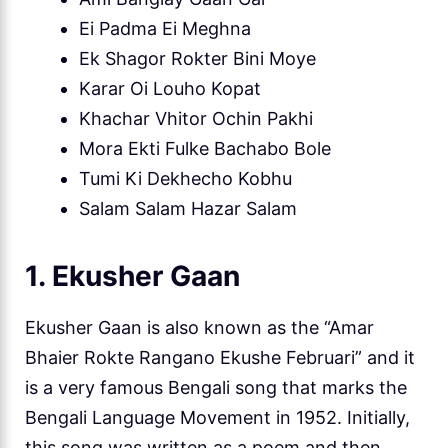
Ei Padma Ei Meghna
Ek Shagor Rokter Bini Moye
Karar Oi Louho Kopat
Khachar Vhitor Ochin Pakhi
Mora Ekti Fulke Bachabo Bole
Tumi Ki Dekhecho Kobhu
Salam Salam Hazar Salam
1. Ekusher Gaan
Ekusher Gaan is also known as the “Amar
Bhaier Rokte Rangano Ekushe Februari” and it
is a very famous Bengali song that marks the
Bengali Language Movement in 1952. Initially,
this song was written as a poem and then