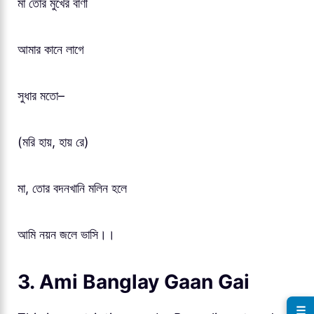
মা তোর মুখের বাণী
আমার কানে লাগে
সুধার মতো–
(মরি হায়, হায় রে)
মা, তোর বদনখানি মলিন হলে
আমি নয়ন জলে ভাসি।।
3. Ami Banglay Gaan Gai
☰